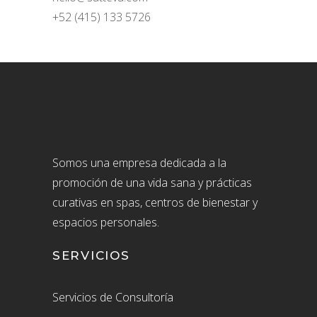
+52 (415) 133 5726
Somos una empresa dedicada a la
promoción de una vida sana y prácticas
curativas en spas, centros de bienestar y
espacios personales.
SERVICIOS
Servicios de Consultoría