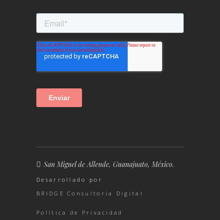
San Miguel de Allende, Guanajuato, México.
Desarrollado por
BRIDGE Consultoría Digital
Política de Privacidad