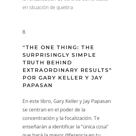
en situación de quiebra.
“THE ONE THING: THE
SURPRISINGLY SIMPLE
TRUTH BEHIND
EXTRAORDINARY RESULTS”
POR GARY KELLER Y JAY
PAPASAN
En este libro, Gary Keller y Jay Papasan
se centran en el poder de la
concentración y la focalización. Te
enseñarán a identificar la “única cosa”
que hará la mayor diferencia en tu