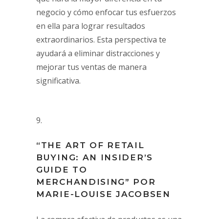
negocio y cómo enfocar tus esfuerzos
en ella para lograr resultados
extraordinarios. Esta perspectiva te
ayudará a eliminar distracciones y
mejorar tus ventas de manera
significativa.
“THE ART OF RETAIL
BUYING: AN INSIDER’S
GUIDE TO
MERCHANDISING” POR
MARIE-LOUISE JACOBSEN