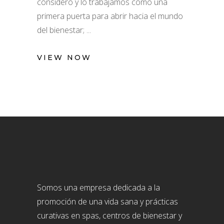
considero y lo trabajamos como una
primera puerta para abrir hacia el mundo
del bienestar;
VIEW NOW
Somos una empresa dedicada a la
promoción de una vida sana y prácticas
curativas en spas, centros de bienestar y